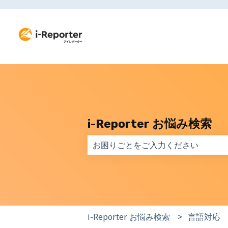
i-Reporter お悩み検索
検索フィールドが空なので、候補はあ
i-Reporter お悩み検索
言語対応